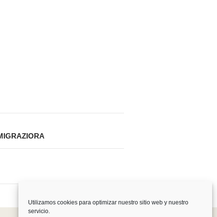
MIGRAZIORA
Utilizamos cookies para optimizar nuestro sitio web y nuestro
servicio.