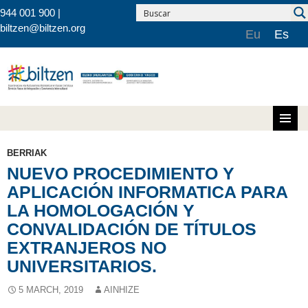
944 001 900 |
biltzen@biltzen.org
Eu
Es
Skip to content
BERRIAK
NUEVO PROCEDIMIENTO Y
APLICACIÓN INFORMATICA PARA
LA HOMOLOGACIÓN Y
CONVALIDACIÓN DE TÍTULOS
EXTRANJEROS NO
UNIVERSITARIOS.
5 MARCH, 2019
AINHIZE