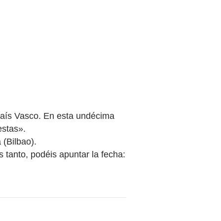
 País Vasco. En esta undécima
estas».
 (Bilbao).
 tanto, podéis apuntar la fecha: