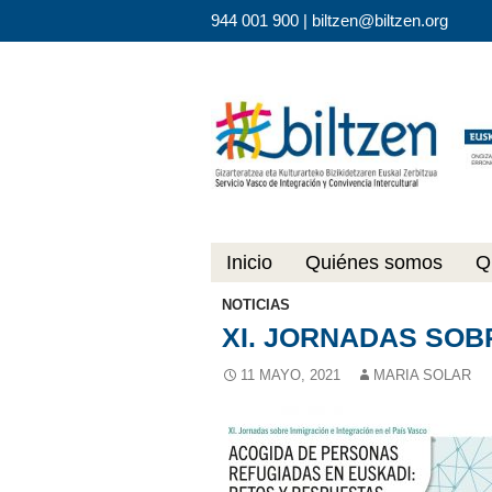
944 001 900 |
biltzen@biltzen.org
Saltar al contenido
Inicio
Quiénes somos
Q
NOTICIAS
XI. JORNADAS SOB
11 MAYO, 2021
MARIA SOLAR