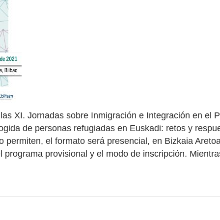
las XI. Jornadas sobre Inmigración e Integración en el
ogida de personas refugiadas en Euskadi: retos y respu
lo permiten, el formato será presencial, en Bizkaia Aretoa
 programa provisional y el modo de inscripción. Mientras