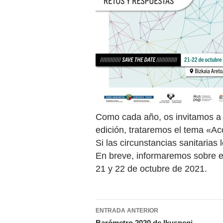
Como cada año, os invitamos a 
edición, trataremos el tema «Ac
Si las circunstancias sanitarias 
En breve, informaremos sobre el
21 y 22 de octubre de 2021.
Navegación
ENTRADA ANTERIOR
Barómetro 2020 de Ikuspegi