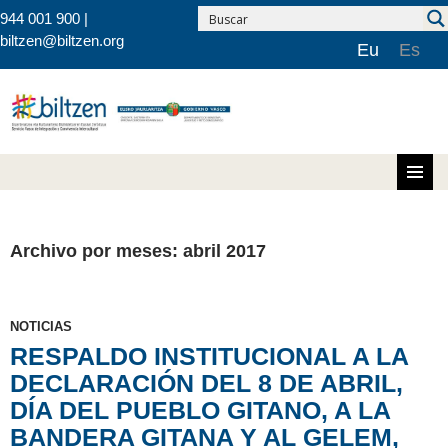
944 001 900 |
biltzen@biltzen.org
Eu
Es
Saltar al contenido
Archivo por meses: abril 2017
NOTICIAS
RESPALDO INSTITUCIONAL A LA
DECLARACIÓN DEL 8 DE ABRIL,
DÍA DEL PUEBLO GITANO, A LA
BANDERA GITANA Y AL GELEM,