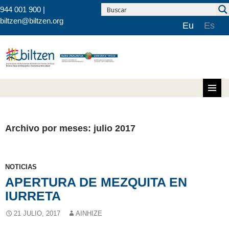
944 001 900 |
biltzen@biltzen.org
Eu
Es
Saltar al contenido
Archivo por meses: julio 2017
NOTICIAS
APERTURA DE MEZQUITA EN
IURRETA
21 JULIO, 2017
AINHIZE