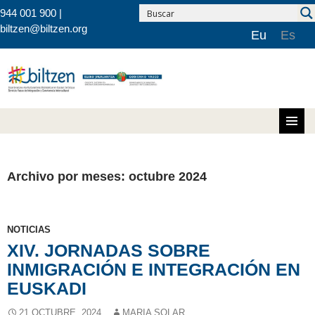
944 001 900 |
biltzen@biltzen.org
Eu
Es
Saltar al contenido
Archivo por meses: octubre 2024
NOTICIAS
XIV. JORNADAS SOBRE
INMIGRACIÓN E INTEGRACIÓN EN
EUSKADI
21 OCTUBRE, 2024
MARIA SOLAR