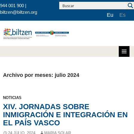
944 001 900 |
biltzen@biltzen.org
Eu
Es
Saltar al contenido
Archivo por meses: julio 2024
NOTICIAS
XIV. JORNADAS SOBRE
INMIGRACIÓN E INTEGRACIÓN EN
EL PAÍS VASCO
24 JULIO, 2024
MARIA SOLAR