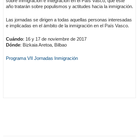
sobre Inmigración e Integración en el País Vasco, que este
año tratarán sobre populismos y actitudes hacia la inmigración.
Las jornadas se dirigen a todas aquellas personas interesadas
e implicadas en el ámbito de la inmigración en el País Vasco.
Cuándo
: 16 y 17 de noviembre de 2017
Dónde
: Bizkaia Aretoa, Bilbao
Programa VII Jornadas Inmigración