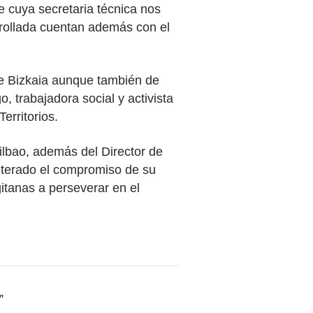
e cuya secretaria técnica nos
rrollada cuentan además con el
de Bizkaia aunque también de
 trabajadora social y activista
erritorios.
lbao, además del Director de
eiterado el compromiso de su
itanas a perseverar en el
”