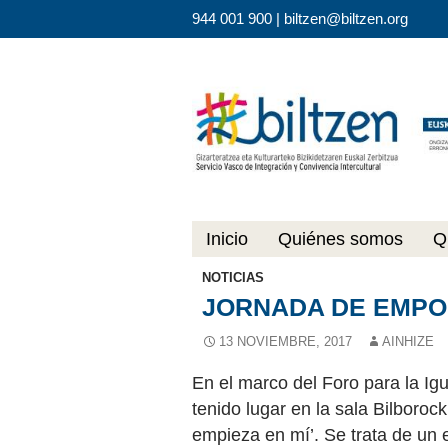
944 001 900 |
biltzen@biltzen.org
Saltar al contenido
Inicio
Quiénes somos
Q
NOTICIAS
JORNADA DE EMPO
13 NOVIEMBRE, 2017
AINHIZE
En el marco del Foro para la 
tenido lugar en la sala Bilboro
empieza en mí’. Se trata de un 