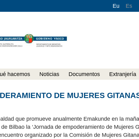
Eu
Es
ué hacemos
Noticias
Documentos
Extranjería
DERAMIENTO DE MUJERES GITANA
Igualdad que promueve anualmente Emakunde en la maña
ck de Bilbao la ‘Jornada de empoderamiento de Mujeres 
encuentro organizado por la Comisión de Mujeres Gitana