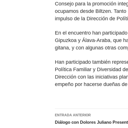
Consejo para la promoción integ
ocupamos desde Biltzen. Tanto 
impulso de la Dirección de Polí
En el encuentro han participado
Gipuzkoa y Álava-Araba, que han
gitana, y con algunas otras com
Han participado también repres
Política Familiar y Diversidad 
Dirección con las iniciativas p
empeño por hacerse dueñas de 
Navegación
ENTRADA ANTERIOR
de
Diálogo con Dolores Juliano Presenta