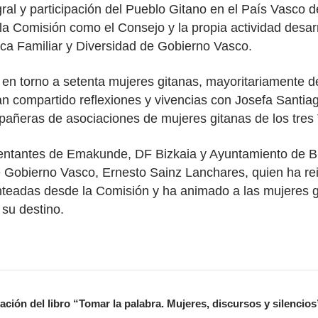
ral y participación del Pueblo Gitano en el País Vasco d
la Comisión como el Consejo y la propia actividad desa
tica Familiar y Diversidad de Gobierno Vasco.
 en torno a setenta mujeres gitanas, mayoritariamente 
 compartido reflexiones y vivencias con Josefa Santiago,
pañeras de asociaciones de mujeres gitanas de los tres T
entantes de Emakunde, DF Bizkaia y Ayuntamiento de Bi
de Gobierno Vasco, Ernesto Sainz Lanchares, quien ha r
lanteadas desde la Comisión y ha animado a las mujeres g
su destino.
ción del libro “Tomar la palabra. Mujeres, discursos y silencios