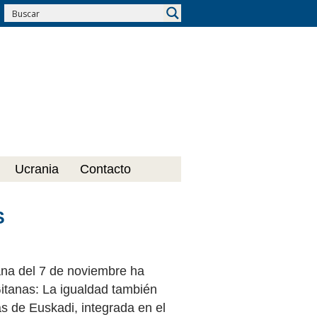
Ucrania
Contacto
S
na del 7 de noviembre ha
Gitanas: La igualdad también
s de Euskadi, integrada en el