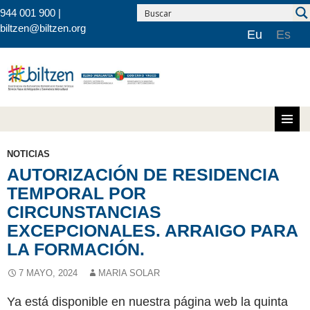
944 001 900 |
biltzen@biltzen.org
Eu
Es
Saltar al contenido
NOTICIAS
AUTORIZACIÓN DE RESIDENCIA
TEMPORAL POR
CIRCUNSTANCIAS
EXCEPCIONALES. ARRAIGO PARA
LA FORMACIÓN.
7 MAYO, 2024
MARIA SOLAR
Ya está disponible en nuestra página web la quinta