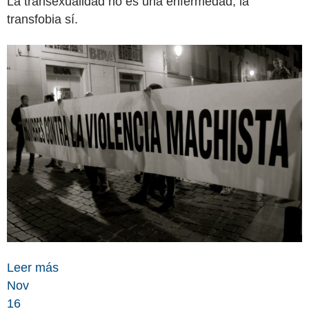
La transexualidad no es una enfermedad, la
transfobia sí.
Leer más
Nov
16