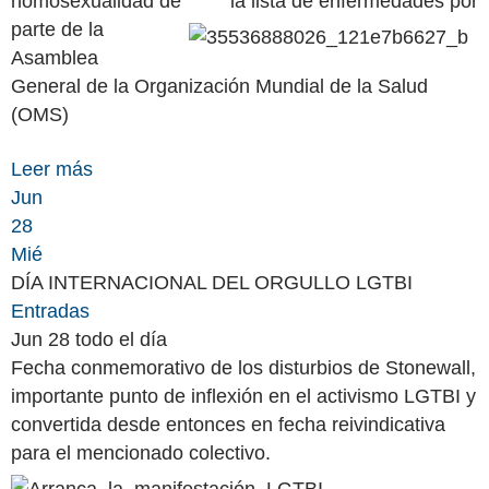
homosexualidad de
la lista de enfermedades por
parte de la
Asamblea
General de la Organización Mundial de la Salud
(OMS)
Leer más
Jun
28
Mié
DÍA INTERNACIONAL DEL ORGULLO LGTBI
Entradas
Jun 28
todo el día
Fecha conmemorativo de los disturbios de Stonewall,
importante punto de inflexión en el activismo LGTBI y
convertida desde entonces en fecha reivindicativa
para el mencionado colectivo.