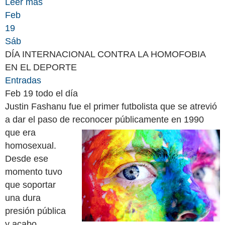
Leer más
Feb
19
Sáb
DÍA INTERNACIONAL CONTRA LA HOMOFOBIA
EN EL DEPORTE
Entradas
Feb 19
todo el día
Justin Fashanu fue el primer futbolista que se atrevió
a dar el paso de reconocer
públicamente en 1990
que era
homosexual.
Desde ese
momento tuvo
que soportar
una dura
presión pública
y acabo